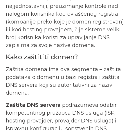
najjednostavniji, preuzimanje kontrole nad
nalogom korisnika kod ovlašćenog registra
(kompanije preko koje je domen registrovan)
ili kod hosting provajdera, čije sisteme veliki
broj korisnika koristi za upravljanje DNS
zapisima za svoje nazive domena.
Kako zaštititi domen?
Zaštita domena ima dva segmenta – zaštita
podataka o domenu u bazi registra i zaštita
DNS servera koji su autoritativni za naziv
domena.
Zaštita DNS servera
podrazumeva odabir
kompetentnog pružaoca DNS usluga (ISP,
hosting provajder, provajder DNS usluga) i
ispravnu konfiguraciju sopstvenih DNS