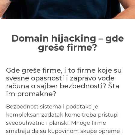
Domain hijacking – gde
greše firme?
Gde greše firme, i to firme koje su
svesne opasnosti i zapravo vode
računa o sajber bezbednosti? Šta
im promakne?
Bezbednost sistema i podataka je
kompleksan zadatak kome treba pristupi
sveobuhvatno i planski. Mnoge firme
smatraju da su kupovinom skupe opreme i