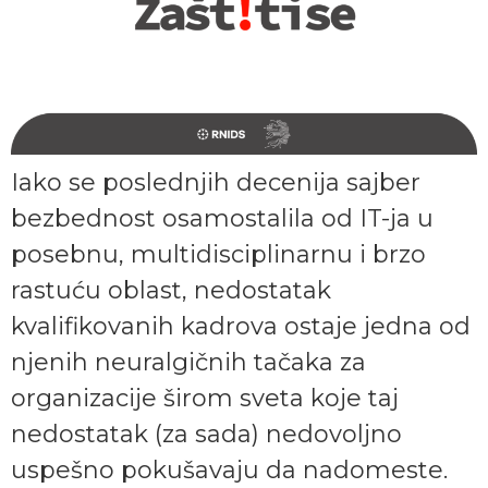
Iako se poslednjih decenija sajber
bezbednost osamostalila od IT-ja u
posebnu, multidisciplinarnu i brzo
rastuću oblast, nedostatak
kvalifikovanih kadrova ostaje jedna od
njenih neuralgičnih tačaka za
organizacije širom sveta koje taj
nedostatak (za sada) nedovoljno
uspešno pokušavaju da nadomeste.