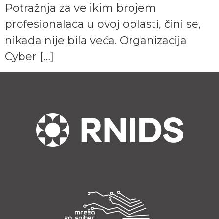
Potražnja za velikim brojem
profesionalaca u ovoj oblasti, čini se,
nikada nije bila veća. Organizacija
Cyber […]