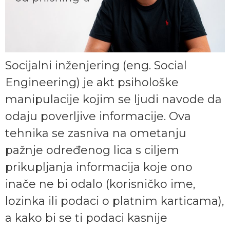
Socijalni inženjering (eng. Social
Engineering) je akt psihološke
manipulacije kojim se ljudi navode da
odaju poverljive informacije. Ova
tehnika se zasniva na ometanju
pažnje određenog lica s ciljem
prikupljanja informacija koje ono
inače ne bi odalo (korisničko ime,
lozinka ili podaci o platnim karticama),
a kako bi se ti podaci kasnije