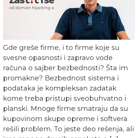
Gde greše firme, i to firme koje su
svesne opasnosti i zapravo vode
računa o sajber bezbednosti? Šta im
promakne? Bezbednost sistema i
podataka je kompleksan zadatak
kome treba pristupi sveobuhvatno i
planski. Mnoge firme smatraju da su
kupovinom skupe opreme i softvera
rešili problem. To jeste deo rešenja, ali