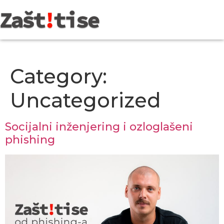
Category:
Uncategorized
Socijalni inženjering i ozloglašeni
phishing