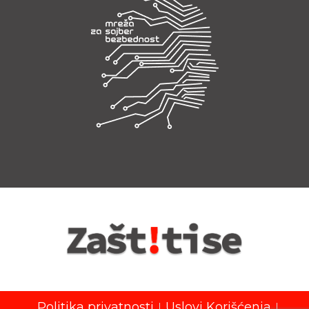
Politika privatnosti
Uslovi Korišćenja