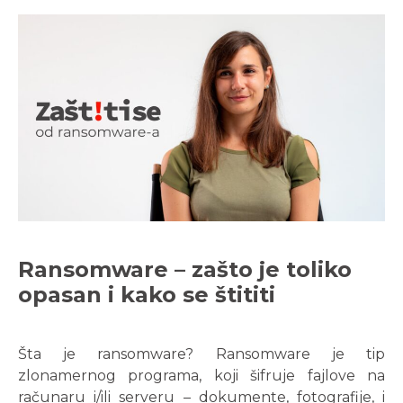
Ransomware – zašto je toliko
opasan i kako se štititi
Šta je ransomware? Ransomware je tip
zlonamernog programa, koji šifruje fajlove na
računaru i/ili serveru – dokumente, fotografije, i