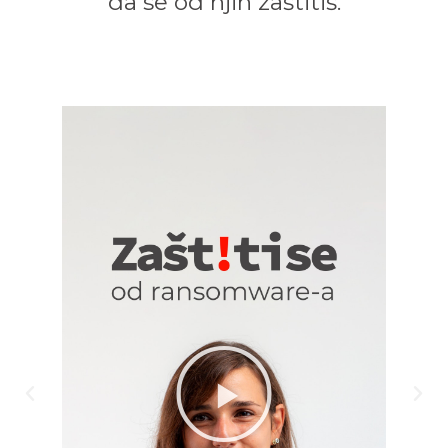
da se od njih zaštitiš.