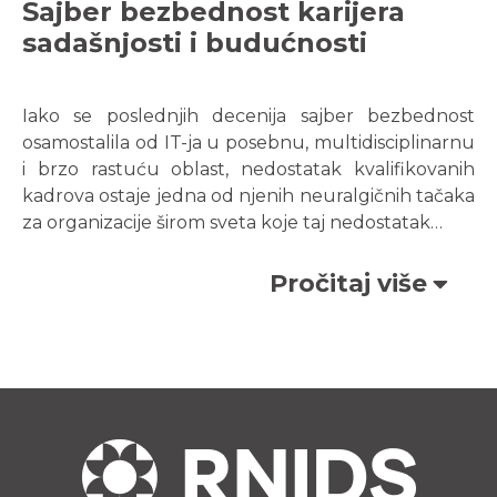
Sajber bezbednost karijera
sadašnjosti i budućnosti
Iako se poslednjih decenija sajber bezbednost
osamostalila od IT-ja u posebnu, multidisciplinarnu
i brzo rastuću oblast, nedostatak kvalifikovanih
kadrova ostaje jedna od njenih neuralgičnih tačaka
za organizacije širom sveta koje taj nedostatak…
Pročitaj više