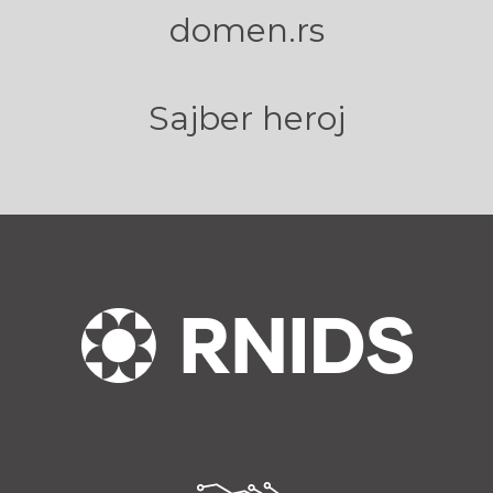
domen.rs
Sajber heroj