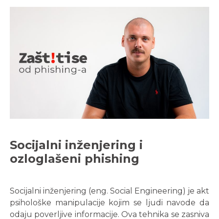
Socijalni inženjering i
ozloglašeni phishing
Socijalni inženjering (eng. Social Engineering) je akt
psihološke manipulacije kojim se ljudi navode da
odaju poverljive informacije. Ova tehnika se zasniva